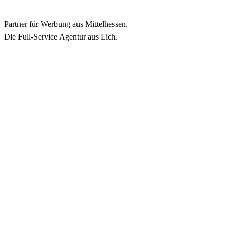
Partner für Werbung aus Mittelhessen.
Die Full-Service Agentur aus Lich.
Navigate to 